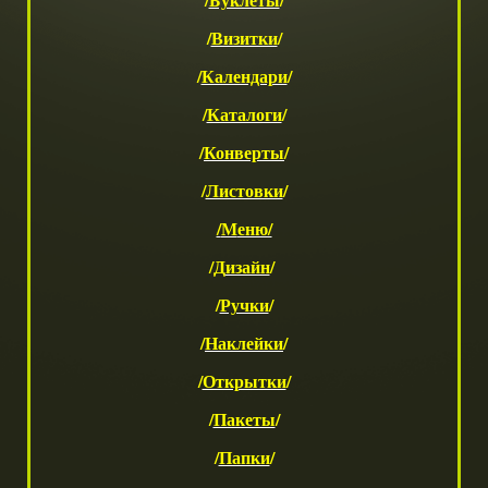
/
Визитки
/
/
Календари
/
/
Каталоги
/
/
Конверты
/
/
Листовки
/
/
М
еню/
/
Д
изайн
/
/
Ручки
/
/
Наклейки
/
/
Открытки
/
/
Пакеты
/
/
Папки
/