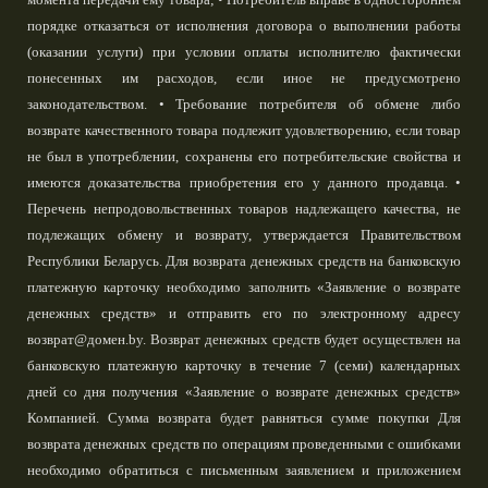
порядке отказаться от исполнения договора о выполнении работы
(оказании услуги) при условии оплаты исполнителю фактически
понесенных им расходов, если иное не предусмотрено
законодательством. • Требование потребителя об обмене либо
возврате качественного товара подлежит удовлетворению, если товар
не был в употреблении, сохранены его потребительские свойства и
имеются доказательства приобретения его у данного продавца. •
Перечень непродовольственных товаров надлежащего качества, не
подлежащих обмену и возврату, утверждается Правительством
Республики Беларусь. Для возврата денежных средств на банковскую
платежную карточку необходимо заполнить «Заявление о возврате
денежных средств» и отправить его по электронному адресу
возврат@домен.by. Возврат денежных средств будет осуществлен на
банковскую платежную карточку в течение 7 (семи) календарных
дней со дня получения «Заявление о возврате денежных средств»
Компанией. Сумма возврата будет равняться сумме покупки Для
возврата денежных средств по операциям проведенными с ошибками
необходимо обратиться с письменным заявлением и приложением