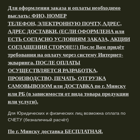
Для оформления заказа и оплаты необходимо
выслать: ФИО, НОМЕР
ТЕЛЕФОН, ЭЛЕКТРОННУЮ ПОЧТУ, АДРЕС,
АДРЕС ДОСТАВКИ. (ЕСЛИ ОФОРМЛЕНА или
ЕСТЬ СОГЛАСНО УСЛОВИЯМ ЗАКАЗА, АКЦИИ
СОГЛАЩЕНИЯ СТОРОН!!!) После Вам придёт
требования на оплату через систему Интернет-
экваринга. ПОСЛЕ ОПЛАТЫ
ОСУЩЕСТВЛЯЕТСЯ РАЗРАБОТКА,
ПРОИЗВОДСТВО, ПЕЧАТЬ, ОТГРУЗКА
САМОВЫВОЗОМ или ДОСТАВКА по г. Минску
или РБ (в зависимости от вида товара продукции
или услуги).
Для Юридических и физических лиц возможна оплата по
СЧЕТУ (безналичный расчёт)
По г. Минску доставка БЕСПЛАТНАЯ.