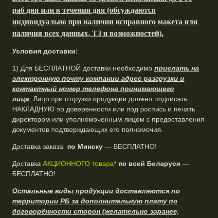
раб дня или в течении дня (обсуждаются
индивидуально при наличии исправного макета или
наличия всех данных, ТЗ и возможностей).
Условия доставки:
1) Для БЕСПЛАТНОЙ доставки необходимо
прислать на
электронную почту компании адрес разгрузки и
контактный номер телефона принимающего
лица
.
Лицо при отгрузки продукции должно подписать
НАКЛАДНУЮ по доверенности или под роспись и печать
директором или уполномоченным лицом с предоставления
документов подтверждающих его полномочия.
Доставка заказа
по Минску
— БЕСПЛАТНО!
Доставка
АКЦИОННОГО товара
*
по всей Беларуси
—
БЕСПЛАТНО!
Остальные виды продукции доставляются по
территории РБ за дополнительную плату по
договорённости сторон (желательно заранее,