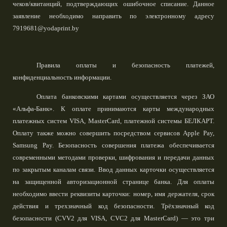
чеков/квитанций, подтверждающих ошибочное списание. Данное
заявление необходимо направить по электронному адресу
7919681@yodaprint.by
Правила оплаты и безопасность платежей,
конфиденциальность информации.
Оплата банковскими картами осуществляется через ЗАО
«Альфа-Банк». К оплате принимаются карты международных
платежных систем VISA, MasterCard, платежной системы БЕЛКАРТ.
Оплату также можно совершить посредством сервисов Apple Pay,
Samsung Pay. Безопасность совершения платежа обеспечивается
современными методами проверки, шифрования и передачи данных
по закрытым каналам связи. Ввод данных карточки осуществляется
на защищенной авторизационной странице банка. Для оплаты
необходимо ввести реквизиты карточки: номер, имя держателя, срок
действия и трехзначный код безопасности. Трёхзначный код
безопасности (CVV2 для VISA, CVC2 для MasterCard) — это три