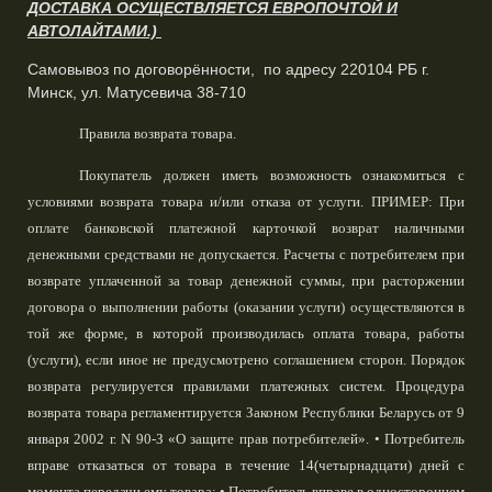
ДОСТАВКА ОСУЩЕСТВЛЯЕТСЯ ЕВРОПОЧТОЙ И
АВТОЛАЙТАМИ.)
Самовывоз по договорённости, по адресу 220104 РБ г.
Минск, ул. Матусевича 38-710
Правила возврата товара.
Покупатель должен иметь возможность ознакомиться с
условиями возврата товара и/или отказа от услуги. ПРИМЕР: При
оплате банковской платежной карточкой возврат наличными
денежными средствами не допускается. Расчеты с потребителем при
возврате уплаченной за товар денежной суммы, при расторжении
договора о выполнении работы (оказании услуги) осуществляются в
той же форме, в которой производилась оплата товара, работы
(услуги), если иное не предусмотрено соглашением сторон. Порядок
возврата регулируется правилами платежных систем. Процедура
возврата товара регламентируется Законом Республики Беларусь от 9
января 2002 г. N 90-З «О защите прав потребителей». • Потребитель
вправе отказаться от товара в течение 14(четырнадцати) дней с
момента передачи ему товара; • Потребитель вправе в одностороннем