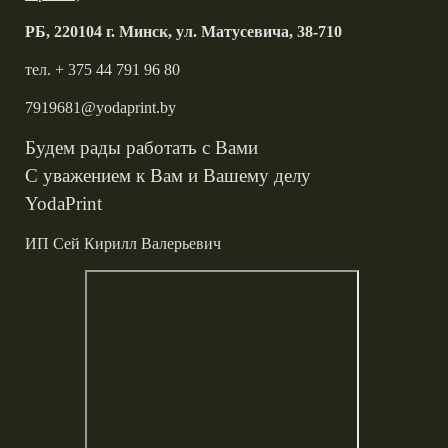
РБ, 220104 г. Минск, ул. Матусевича, 38-710
тел. + 375 44 791 96 80
7919681@yodaprint.by
Будем рады работать с Вами
С уважением к Вам и Вашему делу
YodaPrint
ИП Сей Кирилл Валерьевич