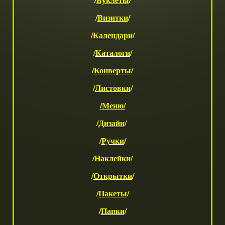
/
Визитки
/
/
Календари
/
/
Каталоги
/
/
Конверты
/
/
Листовки
/
/
М
еню/
/
Д
изайн
/
/
Ручки
/
/
Наклейки
/
/
Открытки
/
/
Пакеты
/
/
Папки
/