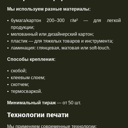
Мы используем разные материалы:
бумага/картон 200–300 г/м² — для легкой
продукции;
мелованный или дизайнерский картон;
пластик — для тяжелых товаров и инструмента;
ламинация: глянцевая, матовая или soft-touch.
Способы крепления:
скобой;
клеевым слоем;
скотчем;
термосваркой.
Минимальный тираж
— от 50 шт.
Технологии печати
Мы применяем современные технологии: