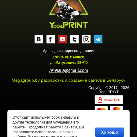
Адрес для корреспонденции:
220104 РБ г. Минск,
ул. Матусевича 38-710
7919680@gmail.com
Megagroup.by
разработка и создание сайтов
в Беларуси
Copyright © 2017 - 2026
YodaPRINT
Этот сайт использует cookie-файлы и
другие технологии для улучшения его
работы. Продолжая работу с сайтом, Вы
Хорошо
разрешаете использование cookie-