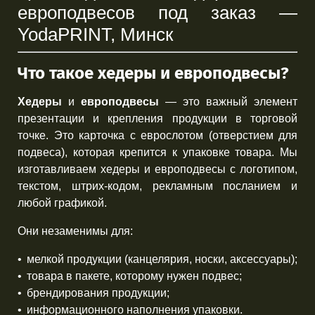
европодвесов под заказ —
YodaPRINT, Минск
Что такое хедеры и европодвесы?
Хедеры
и
европодвесы
— это важный элемент
презентации и крепления продукции в торговой
точке. Это карточка с еврослотом (отверстием для
подвеса), которая крепится к упаковке товара. Мы
изготавливаем хедеры и европодвесы с логотипом,
текстом, штрих-кодом, рекламным посланием и
любой графикой.
Они незаменимы для:
мелкой продукции (канцелярия, носки, аксессуары);
товара в пакете, которому нужен подвес;
брендирования продукции;
информационного наполнения упаковки.