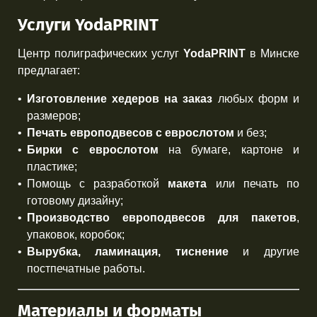
Услуги YodaPRINT
Центр полиграфических услуг
YodaPRINT
в Минске
предлагает:
Изготовление хедеров на заказ
любых форм и
размеров;
Печать европодвесов с еврослотом
и без;
Бирки с еврослотом
на бумаге, картоне и
пластике;
Помощь с разработкой
макета
или печать по
готовому дизайну;
Производство европодвесов для пакетов
,
упаковок, коробок;
Вырубка, ламинация, тиснение
и другие
постпечатные работы.
Материалы и форматы