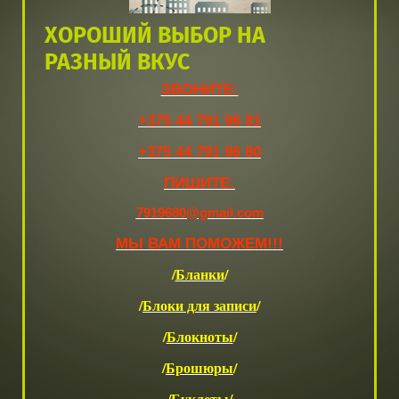
ХОРОШИЙ ВЫБОР НА
РАЗНЫЙ ВКУС
ЗВОНИТЕ:
+375 44 791 96 81
+375 44 791 96 80
ПИШИТЕ:
7919680@gmail.com
МЫ ВАМ ПОМОЖЕМ!!!
/
Бланки
/
/
Блоки для записи
/
/
Блокноты
/
/
Брошюры
/
/
Буклеты
/