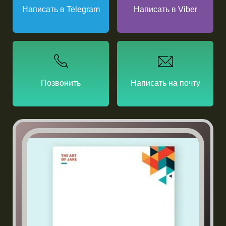
Написать в Telegram
Написать в Viber
Позвонить
Написать на почту