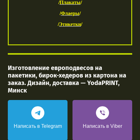
/
Плакаты
/
/
Флаеры
/
/
Этикетки
/
Изготовление европодвесов на
пакетики, бирок-хедеров из картона на
заказ. Дизайн, доставка — YodaPRINT,
Минск
Написать в Telegram
Написать в Viber